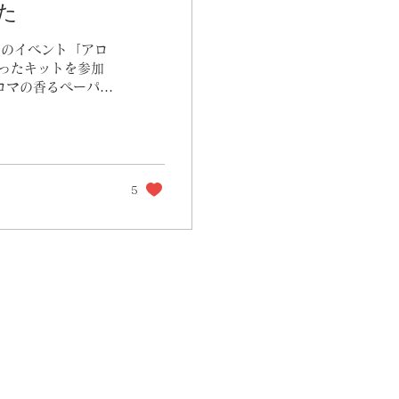
た
J)のイベント「アロ
ったキットを参加
ロマの香るペーパー
5