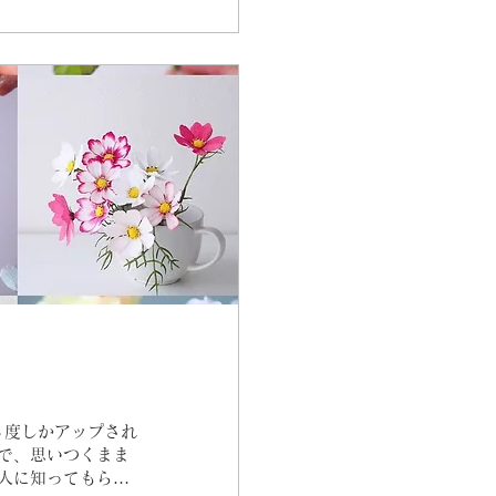
、３度しかアップされ
で、思いつくまま
人に知ってもらう