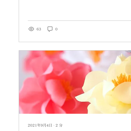
ことができた1年だったように思います。...
63
0
2021年9月4日
∙
2
分