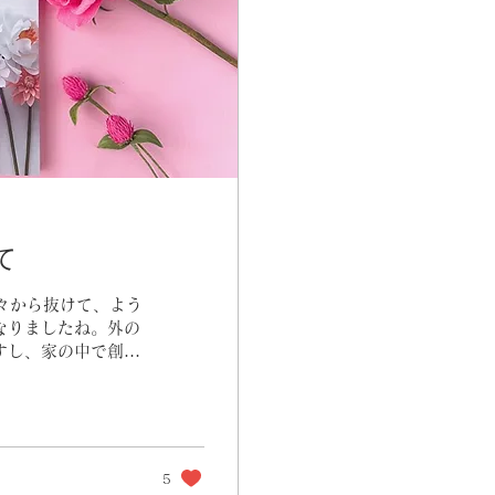
て
日々から抜けて、よう
なりましたね。外の
すし、家の中で創作
地よく感じられま
5