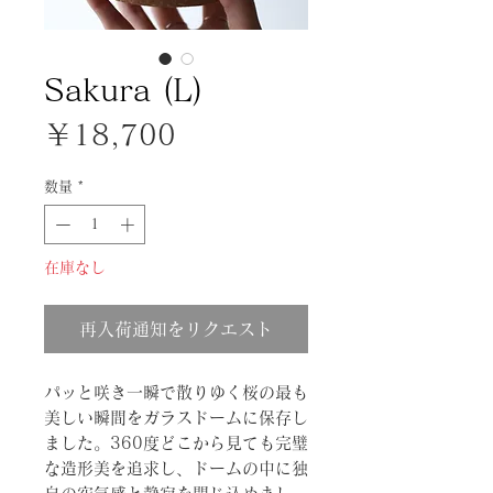
Sakura (L)
価
￥18,700
格
数量
*
在庫なし
再入荷通知をリクエスト
パッと咲き一瞬で散りゆく桜の最も
美しい瞬間をガラスドームに保存し
ました。360度どこから見ても完璧
な造形美を追求し、ドームの中に独