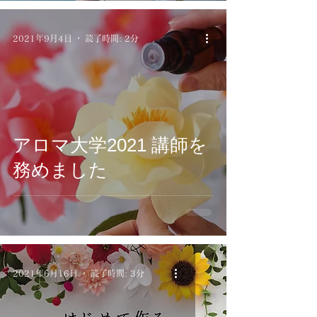
2021年9月4日
読了時間: 2分
アロマ大学2021 講師を
務めました
2021年6月16日
読了時間: 3分