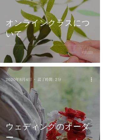
オンラインクラスにつ
いて
2020年8月4日
読了時間: 2分
ウェディングのオーダ
ー