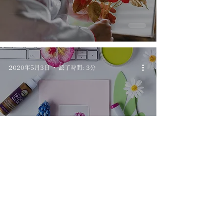
2020年5月3日
読了時間: 3分
＃STAYHOME週間-初オ
ンラインワークショッ
プを開催