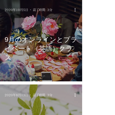
2020年10月5日
読了時間: 3分
9月のオンラインとプラ
イベート（英語）クラ
ス
2020年8月13日
読了時間: 3分