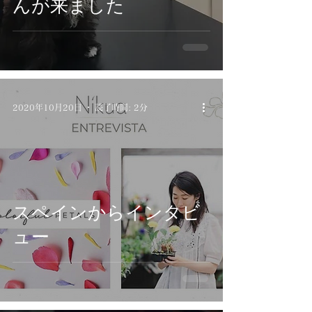
んが来ました
2020年10月20日
読了時間: 2分
スペインからインタビ
ュー